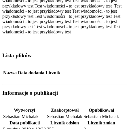
wiadomości - to jest przykładowy test Test wiadomości - to jest
przykładowy test Test wiadomości - to jest przykładowy test Test
wiadomości - to jest przykładowy test Test wiadomości - to jest
przykładowy test Test wiadomości - to jest przykładowy test Test
wiadomości - to jest przykładowy test Test wiadomości - to jest
przykładowy test Test wiadomości - to jest przykładowy test Test
wiadomości - to jest przykładowy test
Lista plików
Nazwa
Data dodania
Licznik
Informacje o publikacji
Wytworzył
Zaakceptował
Opublikował
Sebastian Michalak
Sebastian Michalak
Sebastian Michalak
Data publikacji
Licznik odsłon
Licznik zmian