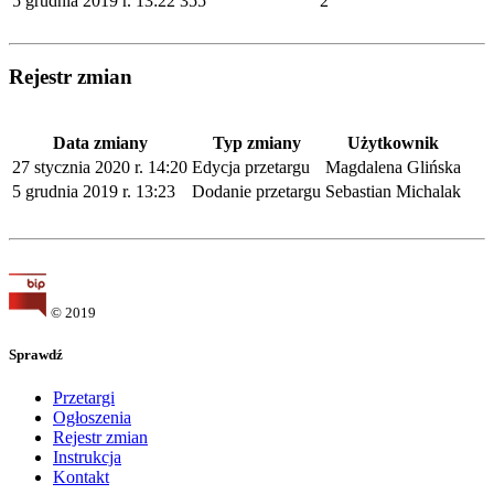
5 grudnia 2019 r. 13:22
355
2
Rejestr zmian
Data zmiany
Typ zmiany
Użytkownik
27 stycznia 2020 r. 14:20
Edycja przetargu
Magdalena Glińska
5 grudnia 2019 r. 13:23
Dodanie przetargu
Sebastian Michalak
© 2019
Sprawdź
Przetargi
Ogłoszenia
Rejestr zmian
Instrukcja
Kontakt