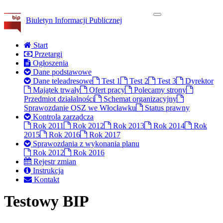
Biuletyn Informacji Publicznej
Start
Przetargi
Ogłoszenia
Dane podstawowe
Dane teleadresowe
Test 1
Test 2
Test 3
Dyrektor
Majątek trwały
Ofert pracy
Polecamy strony
Przedmiot działalności
Schemat organizacyjny
Sprawozdanie OSZ we Włocławku
Status prawny
Kontrola zarządcza
Rok 2011
Rok 2012
Rok 2013
Rok 2014
Rok
2015
Rok 2016
Rok 2017
Sprawozdania z wykonania planu
Rok 2012
Rok 2016
Rejestr zmian
Instrukcja
Kontakt
Testowy BIP